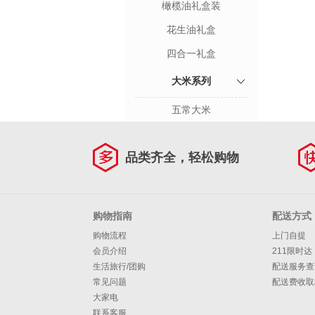
橄榄油礼盒装
花生油礼盒
四合一礼盒
大米系列
五常大米
品类齐全，轻松购物
购物指南
配送方式
购物流程
上门自提
会员介绍
211限时达
生活旅行/团购
配送服务查
常见问题
配送费收取
大家电
联系客服