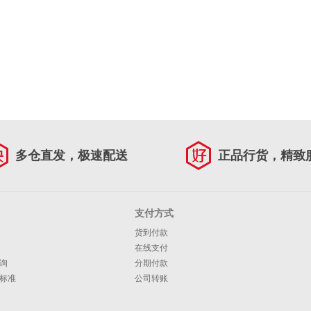
多仓直发，极速配送
正品行货，精致
支付方式
货到付款
在线支付
询
分期付款
标准
公司转账