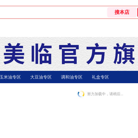
玉米油专区
大豆油专区
调和油专区
礼盒专区
努力加载中，请稍后...